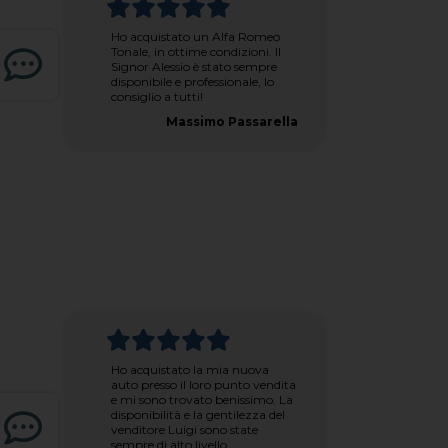
Ho acquistato un Alfa Romeo
Tonale, in ottime condizioni. Il
Signor Alessio è stato sempre
disponibile e professionale, lo
consiglio a tutti!
Massimo Passarella
Ho acquistato la mia nuova
auto presso il loro punto vendita
e mi sono trovato benissimo. La
disponibilità e la gentilezza del
venditore Luigi sono state
sempre di alto livello.