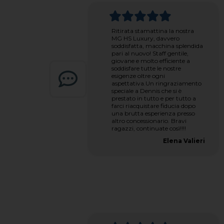
Ritirata stamattina la nostra
MG HS Luxury, davvero
soddisfatta, macchina splendida
pari al nuovo! Staff gentile,
giovane e molto efficiente a
soddisfare tutte le nostre
esigenze oltre ogni
aspettativa.Un ringraziamento
speciale a Dennis che si è
prestato in tutto e per tutto a
farci riacquistare fiducia dopo
una brutta esperienza presso
altro concessionario. Bravi
ragazzi, continuate così!!!!
Elena Valieri